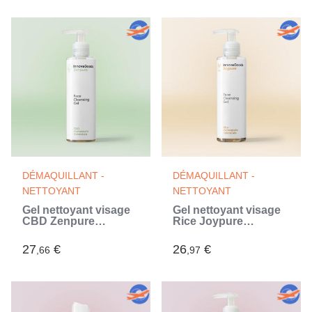
DÉMAQUILLANT -
DÉMAQUILLANT -
NETTOYANT
NETTOYANT
Gel nettoyant visage
Gel nettoyant visage
CBD Zenpure
Rice Joypure
InnovaGoods 200 ml
InnovaGoods 200 ml
27
€
26
€
,66
,97