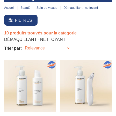
accueil
beauté
soin du visage
démaquillant - nettoyant
FILTRES
10 produits trouvés pour la categorie
DÉMAQUILLANT - NETTOYANT
Trier par: