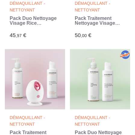
DÉMAQUILLANT -
DÉMAQUILLANT -
NETTOYANT
NETTOYANT
Pack Duo Nettoyage
Pack Traitement
Visage Rice
Nettoyage Visage
InnovaGoods
Rice InnovaGoods
45
€
50
€
,97
,00
DÉMAQUILLANT -
DÉMAQUILLANT -
NETTOYANT
NETTOYANT
Pack Traitement
Pack Duo Nettoyage