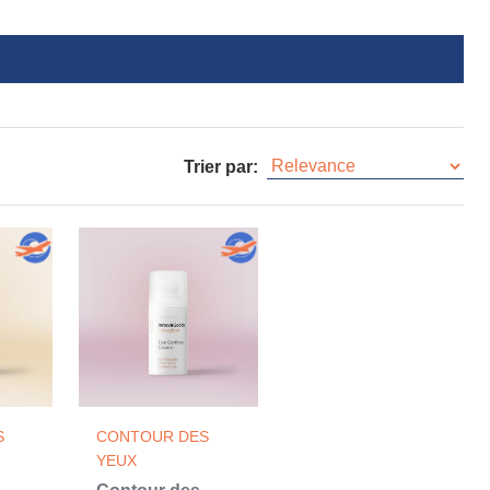
Trier par:
S
CONTOUR DES
YEUX