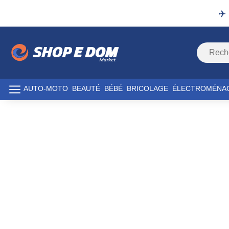
✈️
AUTO-MOTO
BEAUTÉ
BÉBÉ
BRICOLAGE
ÉLECTROMÉNA