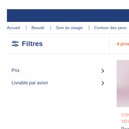
accueil
beauté
soin du visage
contour des yeux
Filtres
4 pro
Prix
Livrable par avion
CO
YE