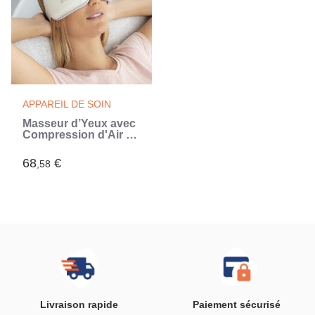
APPAREIL DE SOIN
Masseur d’Yeux avec
Compression d'Air 4
en 1 Eyesky
InnovaGoods
68
€
,58
Livraison rapide
Paiement sécurisé