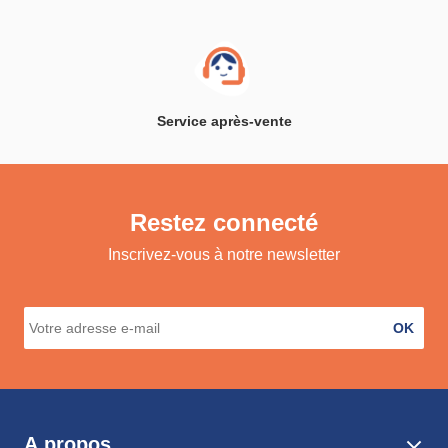
Service après-vente
Restez connecté
Inscrivez-vous à notre newsletter
OK
A propos