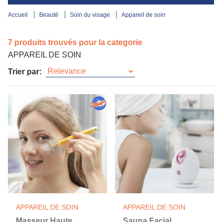
accueil
beauté
soin du visage
appareil de soin
7 produits trouvés pour la categorie
APPAREIL DE SOIN
Trier par:
APPAREIL DE SOIN
APPAREIL DE SOIN
Masseur Haute
Sauna Facial