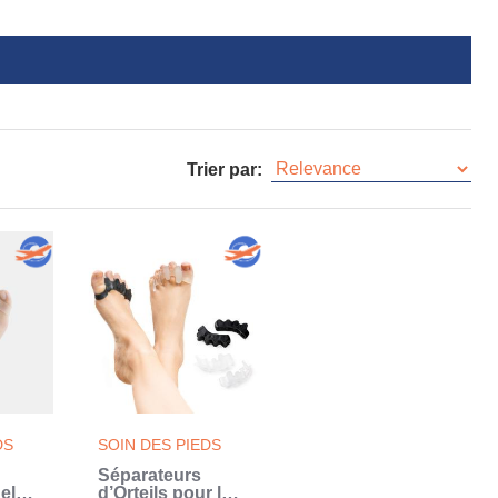
Trier par:
DS
SOIN DES PIEDS
Séparateurs
el
d’Orteils pour la