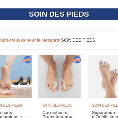
SOIN DES PIEDS
duits trouvés pour la categorie
SOIN DES PIEDS
N DES PIEDS
SOIN DES PIEDS
SOIN DES PIE
ussins
Correcteur et
Séparateurs
atarsiens en
Protecteur pour
d'Orteils en g