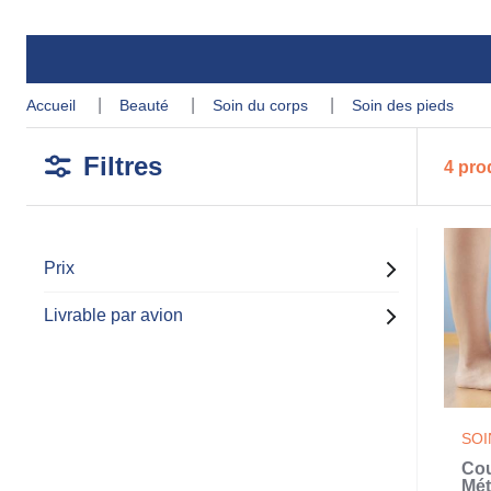
accueil
beauté
soin du corps
soin des pieds
Filtres
4 pro
Prix
Livrable par avion
SOI
Co
Mét