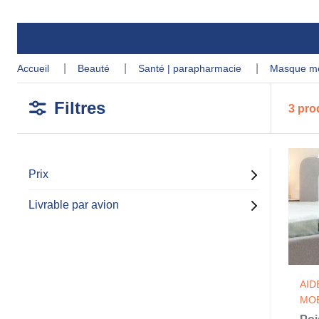
accueil
beauté
santé | parapharmacie
masque m
Filtres
3 pro
Prix
Livrable par avion
AID
MOB