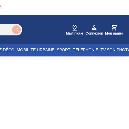

Martinique
Connexion
Mon panier
E DÉCO
MOBILITE URBAINE
SPORT
TELEPHONIE
TV SON PHOT