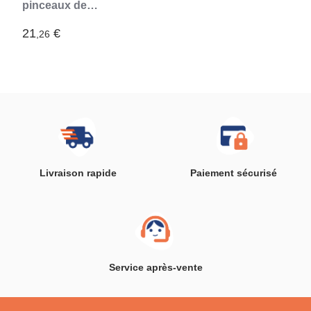
pinceaux de
maquillage Heart
InnovaGoods
21
€
,26
Livraison rapide
Paiement sécurisé
Service après-vente