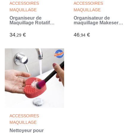
ACCESSOIRES
ACCESSOIRES
MAQUILLAGE
MAQUILLAGE
Organiseur de
Organisateur de
Maquillage Rotatif
maquillage Makeser
Rolkup InnovaGoods
InnovaGoods
34
€
46
€
,29
,94
ACCESSOIRES
MAQUILLAGE
Nettoyeur pour