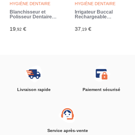
HYGIÈNE DENTAIRE
HYGIÈNE DENTAIRE
Blanchisseur et
Irrigateur Buccal
Polisseur Dentaire
Rechargeable
Pearlsher
Portable Denter
InnovaGoods
InnovaGoods
19
€
37
€
,92
,19
Livraison rapide
Paiement sécurisé
Service après-vente