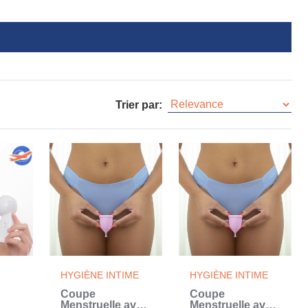
Trier par:
HYGIÈNE INTIME
HYGIÈNE INTIME
Coupe
Coupe
Menstruelle avec
Menstruelle avec