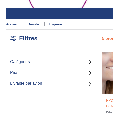
accueil
beauté
hygiène
Filtres
5 pro
Catégories
Prix
Livrable par avion
HYG
DEN