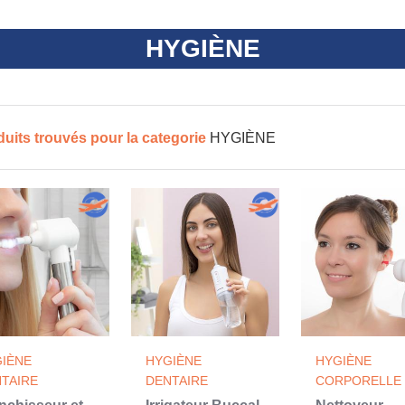
HYGIÈNE
duits trouvés pour la categorie
HYGIÈNE
IÈNE
HYGIÈNE
HYGIÈNE
TAIRE
DENTAIRE
CORPORELLE