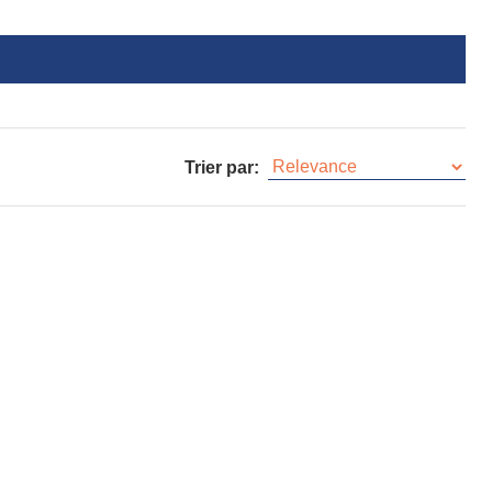
E
Trier par: