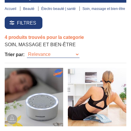
accueil
beauté
électro beauté | santé
soin, massage et bien-être
FILTRES
4 produits trouvés pour la categorie
SOIN, MASSAGE ET BIEN-ÊTRE
Trier par: