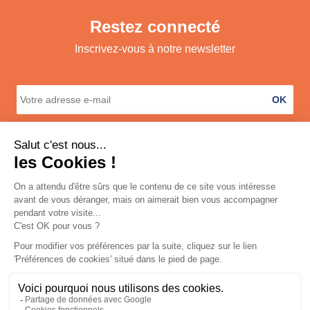
Restez connecté
Inscrivez-vous à notre newsletter
OK
A propos
Services
Informations légales
Contact