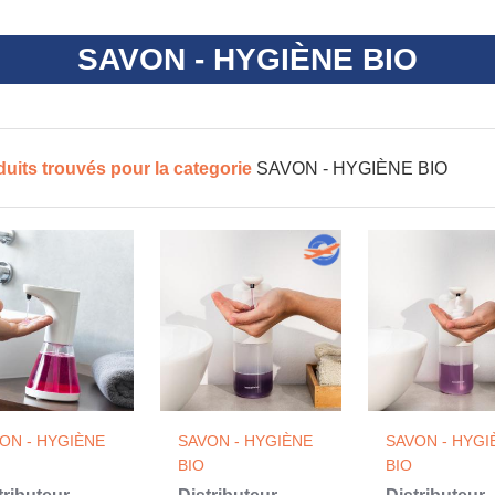
SAVON - HYGIÈNE BIO
duits trouvés pour la categorie
SAVON - HYGIÈNE BIO
ON - HYGIÈNE
SAVON - HYGIÈNE
SAVON - HYGI
BIO
BIO