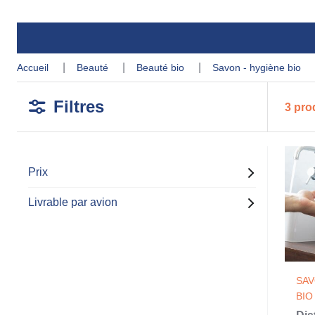
accueil
beauté
beauté bio
savon - hygiène bio
Filtres
3 pro
Prix
Livrable par avion
SAV
BIO