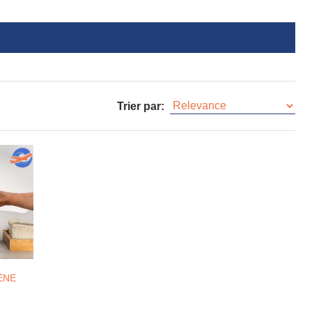
Trier par:
ÈNE