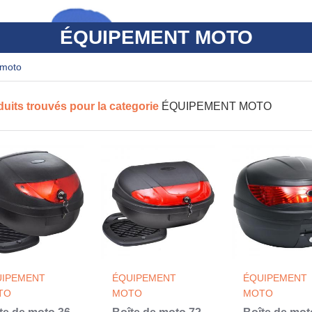
ÉQUIPEMENT MOTO
 moto
duits trouvés pour la categorie
ÉQUIPEMENT MOTO
UIPEMENT
ÉQUIPEMENT
ÉQUIPEMENT
TO
MOTO
MOTO