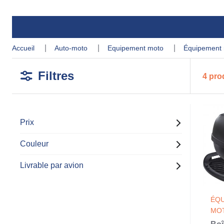
accueil
auto-moto
equipement moto
équipement
Filtres
4 pro
Prix
Couleur
Livrable par avion
ÉQ
MO