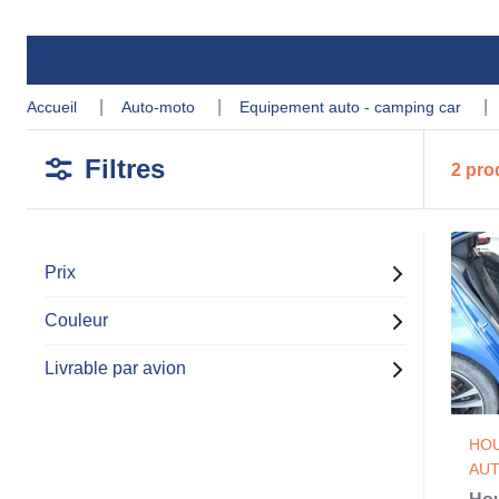
accueil
auto-moto
equipement auto - camping car
Filtres
2 pro
Prix
Couleur
Livrable par avion
HOU
AU