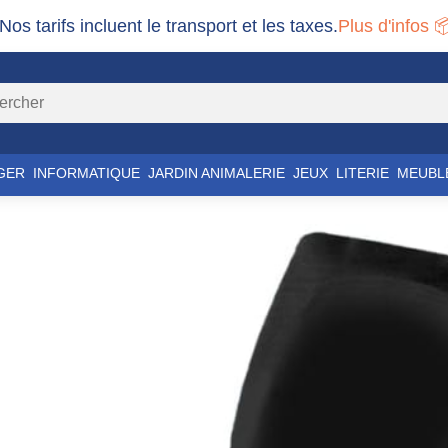
 Nos tarifs incluent le transport et les taxes.
Plus d'infos 
GER
INFORMATIQUE
JARDIN ANIMALERIE
JEUX
LITERIE
MEUBL