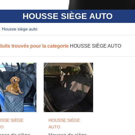
HOUSSE SIÈGE AUTO
housse siège auto
duits trouvés pour la categorie
HOUSSE SIÈGE AUTO
SSE SIÈGE
HOUSSE SIÈGE
TO
AUTO