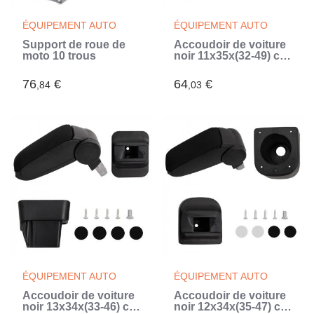
ÉQUIPEMENT AUTO
ÉQUIPEMENT AUTO
Support de roue de
Accoudoir de voiture
moto 10 trous
noir 11x35x(32-49) cm
ABS (Noir)
76
€
64
€
,84
,03
ÉQUIPEMENT AUTO
ÉQUIPEMENT AUTO
Accoudoir de voiture
Accoudoir de voiture
noir 13x34x(33-46) cm
noir 12x34x(35-47) cm