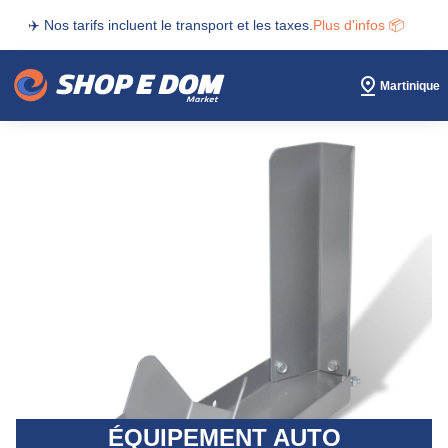
✈️ Nos tarifs incluent le transport et les taxes.
Plus d'infos 📦
Martinique
ÉQUIPEMENT AUTO