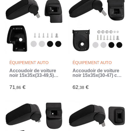
ÉQUIPEMENT AUTO
ÉQUIPEMENT AUTO
Accoudoir de voiture
Accoudoir de voiture
noir 15x35x(33-49,5)
noir 15x35x(30-47) cm
cm ABS (Noir)
ABS (Noir)
71
€
62
€
,86
,38