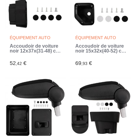
ÉQUIPEMENT AUTO
ÉQUIPEMENT AUTO
Accoudoir de voiture
Accoudoir de voiture
noir 12x37x(31-48) cm
noir 15x32x(40-52) cm
ABS (Noir)
ABS (Noir)
52
€
69
€
,42
,93