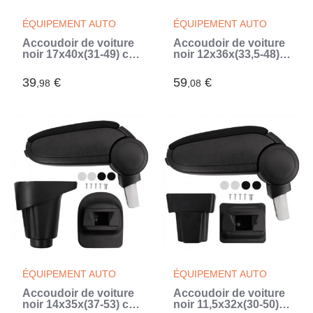
ÉQUIPEMENT AUTO
ÉQUIPEMENT AUTO
Accoudoir de voiture
Accoudoir de voiture
noir 17x40x(31-49) cm
noir 12x36x(33,5-48)
ABS (Noir)
cm ABS (Noir)
39
€
59
€
,98
,08
ÉQUIPEMENT AUTO
ÉQUIPEMENT AUTO
Accoudoir de voiture
Accoudoir de voiture
noir 14x35x(37-53) cm
noir 11,5x32x(30-50)