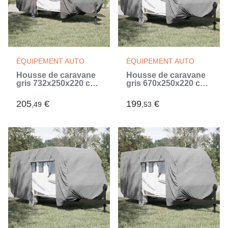
ÉQUIPEMENT AUTO
ÉQUIPEMENT AUTO
Housse de caravane
Housse de caravane
gris 732x250x220 cm
gris 670x250x220 cm
tissu non tissé (Gris)
tissu non tissé (Gris)
205
€
199
€
,49
,53