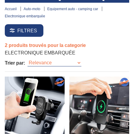
accueil
auto-moto
equipement auto - camping car
electronique embarquée
FILTRES
2 produits trouvés pour la categorie
ELECTRONIQUE EMBARQUÉE
Trier par: