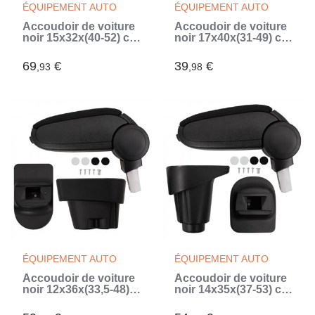
ÉQUIPEMENT AUTO
ÉQUIPEMENT AUTO
Accoudoir de voiture
Accoudoir de voiture
noir 15x32x(40-52) cm
noir 17x40x(31-49) cm
ABS (Noir)
ABS (Noir)
69
€
39
€
,93
,98
ÉQUIPEMENT AUTO
ÉQUIPEMENT AUTO
Accoudoir de voiture
Accoudoir de voiture
noir 12x36x(33,5-48)
noir 14x35x(37-53) cm
cm ABS (Noir)
ABS (Noir)