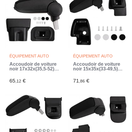
ÉQUIPEMENT AUTO
ÉQUIPEMENT AUTO
Accoudoir de voiture
Accoudoir de voiture
noir 17x32x(35,5-52)
noir 15x35x(33-49,5)
cm ABS (Noir)
cm ABS (Noir)
65
€
71
€
,12
,86