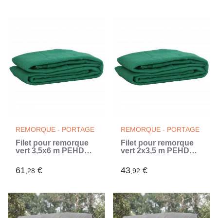
REMORQUE - PORTAGE
REMORQUE - PORTAGE
Filet pour remorque
Filet pour remorque
vert 3,5x6 m PEHD
vert 2x3,5 m PEHD
(Vert)
(Vert)
61
€
43
€
,28
,92