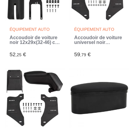
ÉQUIPEMENT AUTO
ÉQUIPEMENT AUTO
Accoudoir de voiture
Accoudoir de voiture
noir 12x29x(32-46) cm
universel noir
ABS (Noir)
14x30x(32-48,5) cm
ABS (Noir)
52
€
59
€
,25
,79