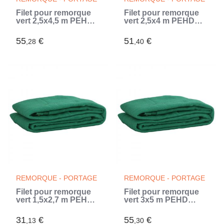
Filet pour remorque
Filet pour remorque
vert 2,5x4,5 m PEHD
vert 2,5x4 m PEHD
(Vert)
(Vert)
55
€
51
€
,28
,40
REMORQUE - PORTAGE
REMORQUE - PORTAGE
Filet pour remorque
Filet pour remorque
vert 1,5x2,7 m PEHD
vert 3x5 m PEHD
(Vert)
(Vert)
31
€
55
€
,13
,30