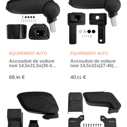
ÉQUIPEMENT AUTO
ÉQUIPEMENT AUTO
Accoudoir de voiture
Accoudoir de voiture
noir 14,5x31,5x(30-48)
noir 14,5x32x(27-46)
cm ABS (Noir)
cm ABS (Noir)
68
€
40
€
,90
,01