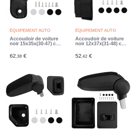
ÉQUIPEMENT AUTO
ÉQUIPEMENT AUTO
Accoudoir de voiture
Accoudoir de voiture
noir 15x35x(30-47) cm
noir 12x37x(31-48) cm
ABS (Noir)
ABS (Noir)
62
€
52
€
,38
,42