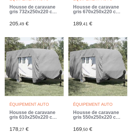
Housse de caravane
Housse de caravane
gris 732x250x220 cm
gris 670x250x220 cm
tissu non tissé (Gris)
tissu non tissé (Gris)
205
€
189
€
,49
,41
ÉQUIPEMENT AUTO
ÉQUIPEMENT AUTO
Housse de caravane
Housse de caravane
gris 610x250x220 cm
gris 550x250x220 cm
tissu non tissé (Gris)
tissu non tissé (Gris)
178
€
169
€
,27
,50