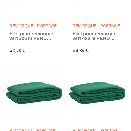
REMORQUE - PORTAGE
REMORQUE - PORTAGE
Filet pour remorque
Filet pour remorque
vert 3x6 m PEHD
vert 4x8 m PEHD
(Vert)
(Vert)
62
€
88
€
,78
,85
REMORQUE - PORTAGE
REMORQUE - PORTAGE