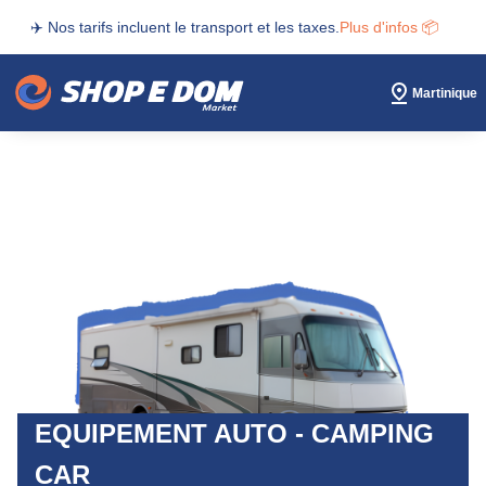
✈️ Nos tarifs incluent le transport et les taxes.
Plus d'infos 📦
Martinique
EQUIPEMENT AUTO - CAMPING
CAR