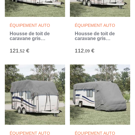
ÉQUIPEMENT AUTO
ÉQUIPEMENT AUTO
Housse de toit de
Housse de toit de
caravane gris
caravane gris
700x300 cm tissu non
600x300 cm tissu non
tissé (Gris)
tissé (Gris)
121
€
112
€
,52
,09
ÉQUIPEMENT AUTO
ÉQUIPEMENT AUTO