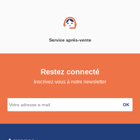
Service après-vente
Restez connecté
Inscrivez-vous à notre newsletter
OK