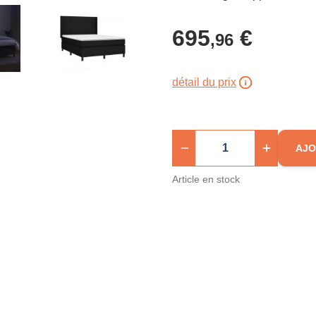
695
€
,96
détail du prix
AJO
Article en stock