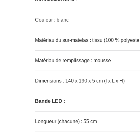
Couleur : blanc
Matériau du sur-matelas : tissu (100 % polyeste
Matériau de remplissage : mousse
Dimensions : 140 x 190 x 5 cm (l x L x H)
Bande LED :
Longueur (chacune) : 55 cm