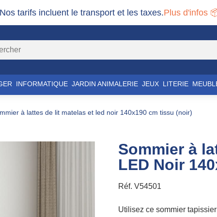
 Nos tarifs incluent le transport et les taxes.
Plus d'infos 
GER
INFORMATIQUE
JARDIN ANIMALERIE
JEUX
LITERIE
MEUBL
ommier à lattes de lit matelas et led noir 140x190 cm tissu (noir)
Sommier à lat
LED Noir 140
Réf.
V54501
Utilisez ce sommier tapissie