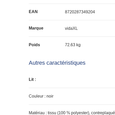
EAN
8720287349204
Marque
vidaXL
Poids
72.63 kg
Autres caractéristiques
Lit :
Couleur : noir
Matériau : tissu (100 % polyester), contreplaqué