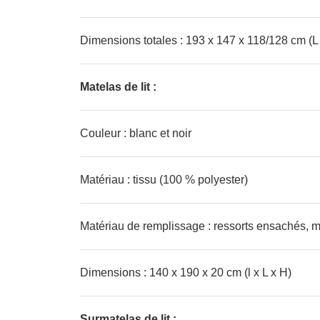
Dimensions totales : 193 x 147 x 118/128 cm (L 
Matelas de lit :
Couleur : blanc et noir
Matériau : tissu (100 % polyester)
Matériau de remplissage : ressorts ensachés, 
Dimensions : 140 x 190 x 20 cm (l x L x H)
Surmatelas de lit :