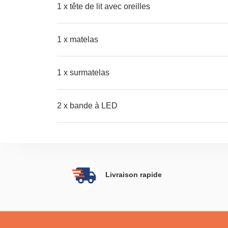
1 x tête de lit avec oreilles
1 x matelas
1 x surmatelas
2 x bande à LED
Livraison rapide