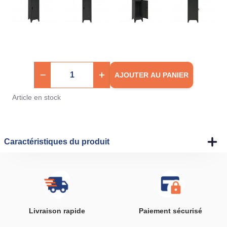
AJOUTER AU PANIER
Article en stock
Caractéristiques du produit
Livraison rapide
Paiement sécurisé