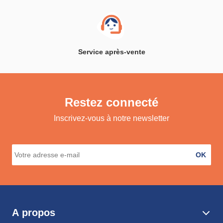
Service après-vente
Restez connecté
Inscrivez-vous à notre newsletter
OK
A propos