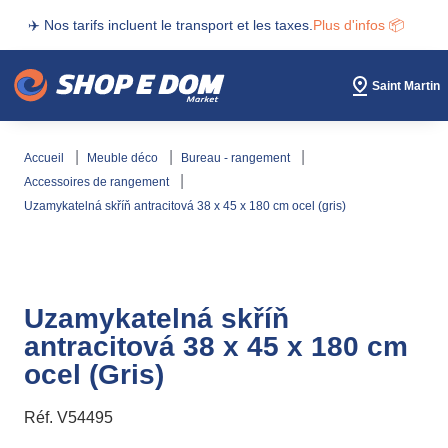
✈️ Nos tarifs incluent le transport et les taxes.
Plus d'infos 📦
Saint Martin
accueil
meuble déco
bureau - rangement
accessoires de rangement
uzamykatelná skříň antracitová 38 x 45 x 180 cm ocel (gris)
Uzamykatelná skříň
antracitová 38 x 45 x 180 cm
ocel (Gris)
Réf.
V54495