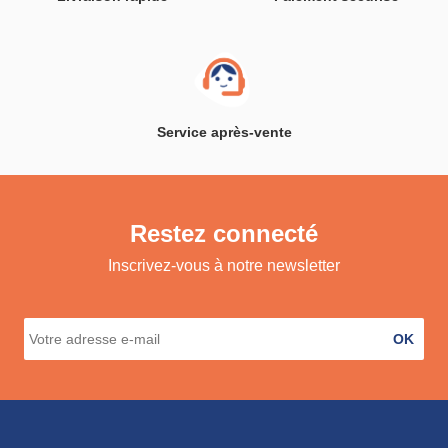
Service après-vente
Restez connecté
Inscrivez-vous à notre newsletter
OK