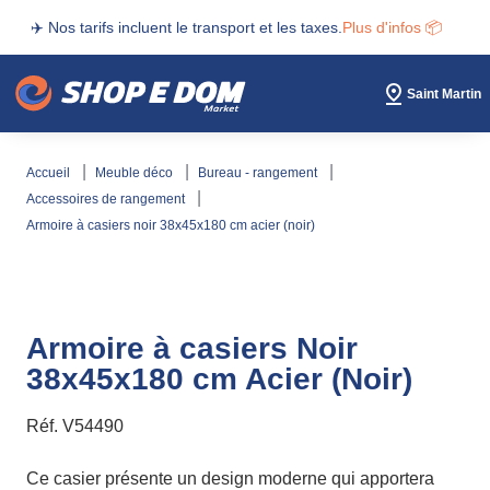
✈️ Nos tarifs incluent le transport et les taxes.
Plus d'infos 📦
Saint Martin
accueil
meuble déco
bureau - rangement
accessoires de rangement
armoire à casiers noir 38x45x180 cm acier (noir)
Armoire à casiers Noir
38x45x180 cm Acier (Noir)
Réf.
V54490
Ce casier présente un design moderne qui apportera