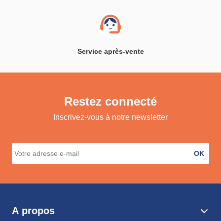
Service après-vente
Restez connecté
Inscrivez-vous à notre newsletter
OK
A propos