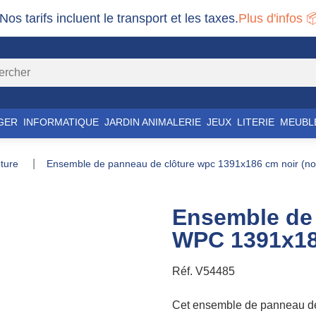
 Nos tarifs incluent le transport et les taxes.
Plus d'infos 
GER
INFORMATIQUE
JARDIN ANIMALERIE
JEUX
LITERIE
MEUBL
lôture
ensemble de panneau de clôture wpc 1391x186 cm noir (noi
Ensemble de 
WPC 1391x186
Réf.
V54485
Cet ensemble de panneau de c