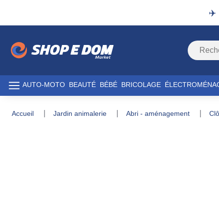
✈️
AUTO-MOTO
BEAUTÉ
BÉBÉ
BRICOLAGE
ÉLECTROMÉNA
accueil
jardin animalerie
abri - aménagement
c