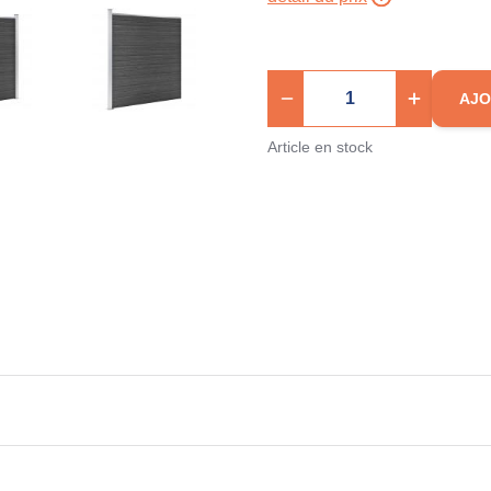
AJO
Article en stock