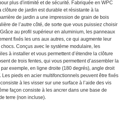
pour plus d'intimité et de sécurité. Fabriquée en WPC
 clôture de jardin est durable et résistante à la
 barrière de jardin a une impression de grain de bois
lière de l’autre côté, de sorte que vous puissiez choisir
 Grâce au profil supérieur en aluminium, les panneaux
dement fixés les uns aux autres, ce qui augmente leur
ux chocs. Conçus avec le système modulaire, les
les à installer et vous permettent d’étendre la clôture
sent de trois fentes, qui vous permettent d’assembler la
, par exemple, en ligne droite (180 degrés), angle droit
 Les pieds en acier multifonctionnels peuvent être fixés
onsiste à les visser sur une surface à l’aide des vis
ième façon consiste à les ancrer dans une base de
de terre (non incluse).