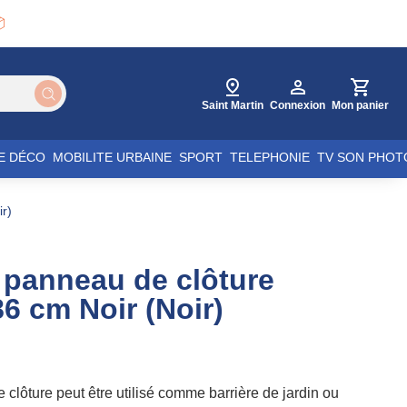

Saint Martin
Connexion
Mon panier
E DÉCO
MOBILITE URBAINE
SPORT
TELEPHONIE
TV SON PHOT
r)
panneau de clôture
 cm Noir (Noir)
lôture peut être utilisé comme barrière de jardin ou