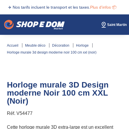
✈️ Nos tarifs incluent le transport et les taxes.
Plus d'infos 📦
Saint Martin
accueil
meuble déco
décoration
horloge
horloge murale 3d design moderne noir 100 cm xxl (noir)
Horloge murale 3D Design
moderne Noir 100 cm XXL
(Noir)
Réf.
V54477
Cette horloge murale 3D extra-large est un excellent