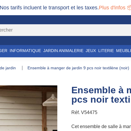
 Nos tarifs incluent le transport et les taxes.
Plus d'infos 
GER
INFORMATIQUE
JARDIN ANIMALERIE
JEUX
LITERIE
MEUBL
 de jardin
ensemble à manger de jardin 9 pcs noir textilène (noir)
Ensemble à m
pcs noir texti
Réf.
V54475
Cet ensemble de salle à mang