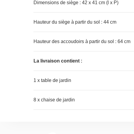
Dimensions de siège : 42 x 41 cm (l x P)
Hauteur du siège à partir du sol : 44 cm
Hauteur des accoudoirs à partir du sol : 64 cm
La livraison contient :
1 x table de jardin
8 x chaise de jardin