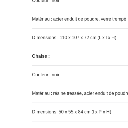
Couleur : noir
Matériau : acier enduit de poudre, verre trempé
Dimensions : 110 x 107 x 72 cm (L x l x H)
Chaise :
Couleur : noir
Matériau : résine tressée, acier enduit de poudr
Dimensions :50 x 55 x 84 cm (l x P x H)