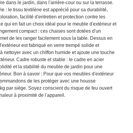
e dans le jardin, dans l'arrière-cour ou sur la terrasse.
 : le tissu textilène est apprécié pour sa durabilité,
loration, facilité d'entretien et protection contre les
e qui en fait un choix idéal pour le meuble d'extérieur et
angement compact : ces chaises sont dotées d'un
rmet de les ranger facilement sous la table. Dessus en
d'extérieur est fabriqué en verre trempé solide et
e à nettoyer avec un chiffon humide et ajoute une touche
érieur. Cadre robuste et stable : le cadre en acier
lidité et la stabilité du meuble de jardin pour une
xtérieur. Bon à savoir : Pour que vos meubles d'extérieur
ecommandons de les protéger avec une housse
 par siège. Soyez conscient du risque de feu ouvert
haleur à proximité de l'appareil.