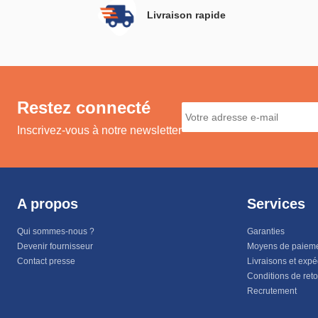
Livraison rapide
Restez connecté
Inscrivez-vous à notre newsletter
A propos
Services
Qui sommes-nous ?
Garanties
Devenir fournisseur
Moyens de paiem
Contact presse
Livraisons et expé
Conditions de ret
Recrutement