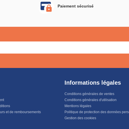
Paiement sécurisé
Informations légales
Conditions générales de ventes
ent
Conditions générales d'utilisation
ditions
Mentions légales
ours et de remboursements
Politique de protection des données per
Gestion des cookies