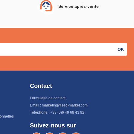
Service après-vente
OK
Contact
Formulaire de contact
Email : marketing@sed-market.com
Téléphone : +33 (0)6 49 68 43 92
sonnelles
Suivez-nous sur