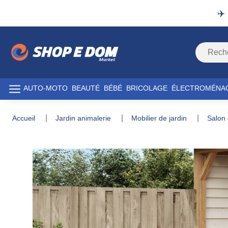
✈️
AUTO-MOTO
BEAUTÉ
BÉBÉ
BRICOLAGE
ÉLECTROMÉNA
accueil
jardin animalerie
mobilier de jardin
salon