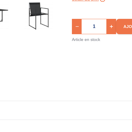
AJO
Article en stock