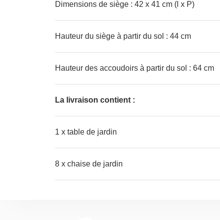
Dimensions de siège : 42 x 41 cm (l x P)
Hauteur du siège à partir du sol : 44 cm
Hauteur des accoudoirs à partir du sol : 64 cm
La livraison contient :
1 x table de jardin
8 x chaise de jardin