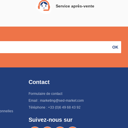
Service après-vente
OK
Contact
Formulaire de contact
Email : marketing@sed-market.com
Téléphone : +33 (0)6 49 68 43 92
sonnelles
Suivez-nous sur