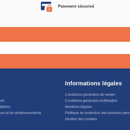
Paiement sécurisé
Informations légales
Conditions générales de ventes
ent
Conditions générales d'utilisation
ditions
Mentions légales
ours et de remboursements
Politique de protection des données per
Gestion des cookies