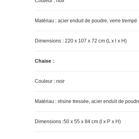
Couleur : noir
Matériau : acier enduit de poudre, verre trempé
Dimensions : 220 x 107 x 72 cm (L x l x H)
Chaise :
Couleur : noir
Matériau : résine tressée, acier enduit de poudr
Dimensions :50 x 55 x 84 cm (l x P x H)