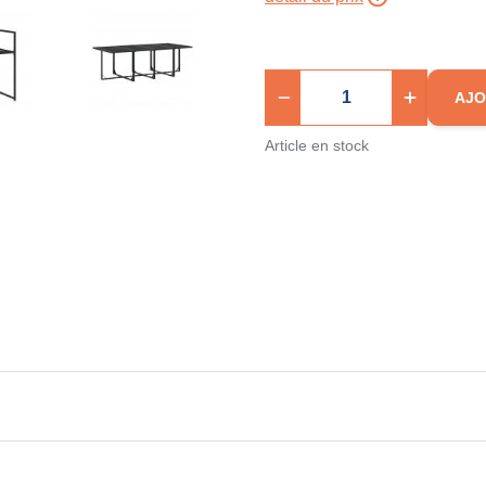
AJO
Article en stock