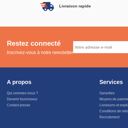
Livraison rapide
Restez connecté
Inscrivez-vous à notre newsletter
A propos
Services
Qui sommes-nous ?
Garanties
Devenir fournisseur
Moyens de paiem
Contact presse
Livraisons et expé
Conditions de ret
Recrutement