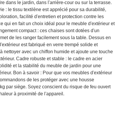
e dans le jardin, dans l'arrière-cour ou sur la terrasse.
 : le tissu textilène est apprécié pour sa durabilité,
loration, facilité d'entretien et protection contre les
e qui en fait un choix idéal pour le meuble d'extérieur et
angement compact : ces chaises sont dotées d'un
rmet de les ranger facilement sous la table. Dessus en
d'extérieur est fabriqué en verre trempé solide et
e à nettoyer avec un chiffon humide et ajoute une touche
érieur. Cadre robuste et stable : le cadre en acier
lidité et la stabilité du meuble de jardin pour une
xtérieur. Bon à savoir : Pour que vos meubles d'extérieur
ecommandons de les protéger avec une housse
 par siège. Soyez conscient du risque de feu ouvert
haleur à proximité de l'appareil.