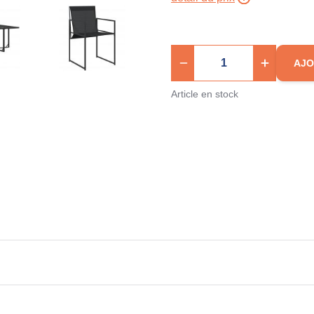
AJO
Article en stock