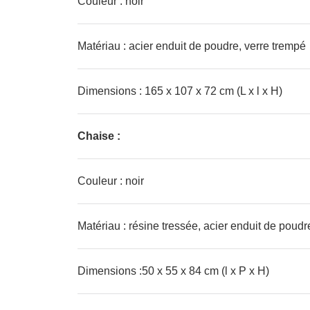
Couleur : noir
Matériau : acier enduit de poudre, verre trempé
Dimensions : 165 x 107 x 72 cm (L x l x H)
Chaise :
Couleur : noir
Matériau : résine tressée, acier enduit de poudr
Dimensions :50 x 55 x 84 cm (l x P x H)