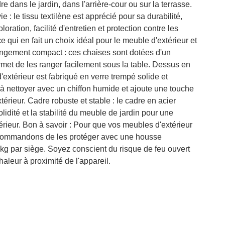
e dans le jardin, dans l'arrière-cour ou sur la terrasse.
 : le tissu textilène est apprécié pour sa durabilité,
loration, facilité d'entretien et protection contre les
e qui en fait un choix idéal pour le meuble d'extérieur et
angement compact : ces chaises sont dotées d'un
rmet de les ranger facilement sous la table. Dessus en
d'extérieur est fabriqué en verre trempé solide et
e à nettoyer avec un chiffon humide et ajoute une touche
érieur. Cadre robuste et stable : le cadre en acier
lidité et la stabilité du meuble de jardin pour une
xtérieur. Bon à savoir : Pour que vos meubles d'extérieur
ecommandons de les protéger avec une housse
 par siège. Soyez conscient du risque de feu ouvert
haleur à proximité de l'appareil.