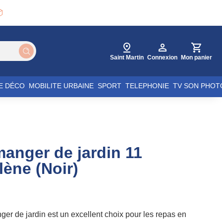

Saint Martin
Connexion
Mon panier
E DÉCO
MOBILITE URBAINE
SPORT
TELEPHONIE
TV SON PHOT
)
anger de jardin 11
lène (Noir)
er de jardin est un excellent choix pour les repas en