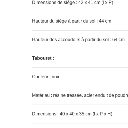
Dimensions de siège : 42 x 41 cm (l x P)
Hauteur du siège à partir du sol : 44 cm
Hauteur des accoudoirs à partir du sol : 64 cm
Tabouret :
Couleur : noir
Matériau : résine tressée, acier enduit de poudr
Dimensions : 40 x 40 x 35 cm (l x P x H)