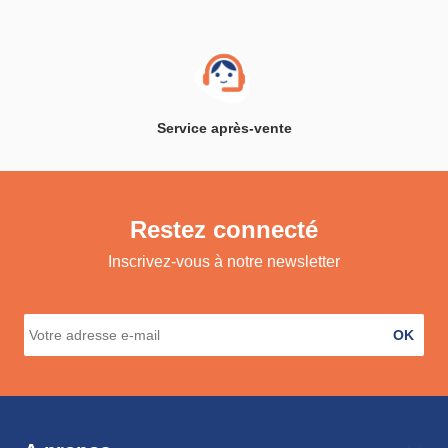
Service après-vente
Restez connecté
Inscrivez-vous à notre newsletter
OK