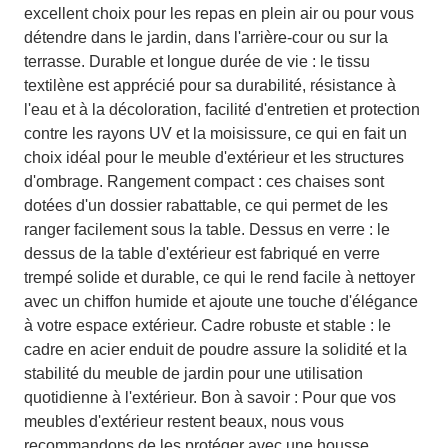
excellent choix pour les repas en plein air ou pour vous
détendre dans le jardin, dans l'arrière-cour ou sur la
terrasse. Durable et longue durée de vie : le tissu
textilène est apprécié pour sa durabilité, résistance à
l'eau et à la décoloration, facilité d'entretien et protection
contre les rayons UV et la moisissure, ce qui en fait un
choix idéal pour le meuble d'extérieur et les structures
d'ombrage. Rangement compact : ces chaises sont
dotées d'un dossier rabattable, ce qui permet de les
ranger facilement sous la table. Dessus en verre : le
dessus de la table d'extérieur est fabriqué en verre
trempé solide et durable, ce qui le rend facile à nettoyer
avec un chiffon humide et ajoute une touche d'élégance
à votre espace extérieur. Cadre robuste et stable : le
cadre en acier enduit de poudre assure la solidité et la
stabilité du meuble de jardin pour une utilisation
quotidienne à l'extérieur. Bon à savoir : Pour que vos
meubles d'extérieur restent beaux, nous vous
recommandons de les protéger avec une housse