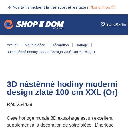
✈️ Nos tarifs incluent le transport et les taxes.
Plus d'infos 📦
Saint Martin
accueil
meuble déco
décoration
horloge
3d nástěnné hodiny moderní design zlaté 100 cm xxl (or)
3D nástěnné hodiny moderní
design zlaté 100 cm XXL (Or)
Réf.
V54429
Cette horloge murale 3D extra-large est un excellent
supplément à la décoration de votre pièce ! L’horloge