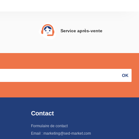
Service après-vente
OK
Contact
Formulaire de contact
Email : marketing@sed-market.com