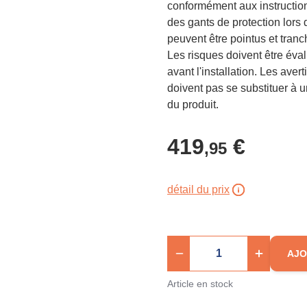
conformément aux instructions
des gants de protection lors d
peuvent être pointus et tranch
Les risques doivent être éva
avant l'installation. Les ave
doivent pas se substituer à u
du produit.
419
€
,95
détail du prix
AJO
Article en stock