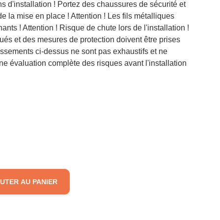
 d'installation ! Portez des chaussures de sécurité et
e la mise en place ! Attention ! Les fils métalliques
ants ! Attention ! Risque de chute lors de l'installation !
lués et des mesures de protection doivent être prises
rtissements ci-dessus ne sont pas exhaustifs et ne
ne évaluation complète des risques avant l'installation
UTER AU PANIER