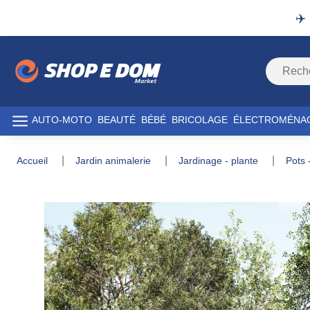
✈️
AUTO-MOTO
BEAUTÉ
BÉBÉ
BRICOLAGE
ÉLECTROMÉNA
accueil
jardin animalerie
jardinage - plante
pots