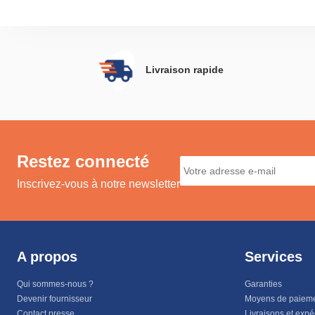
Livraison rapide
Restez connecté
Inscrivez-vous à notre newsletter
A propos
Services
Qui sommes-nous ?
Garanties
Devenir fournisseur
Moyens de paiem
Contact presse
Livraisons et expé