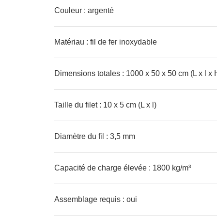
Couleur : argenté
Matériau : fil de fer inoxydable
Dimensions totales : 1000 x 50 x 50 cm (L x l x 
Taille du filet : 10 x 5 cm (L x l)
Diamètre du fil : 3,5 mm
Capacité de charge élevée : 1800 kg/m³
Assemblage requis : oui