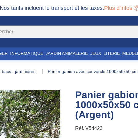
 Nos tarifs incluent le transport et les taxes.
Plus d'infos 
GER
INFORMATIQUE
JARDIN ANIMALERIE
JEUX
LITERIE
MEUBL
 - bacs - jardinières
panier gabion avec couvercle 1000x50x50 cm 
Panier gabio
1000x50x50 c
(Argent)
Réf.
V54423