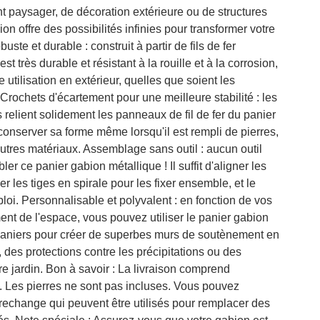
 paysager, de décoration extérieure ou de structures
on offre des possibilités infinies pour transformer votre
uste et durable : construit à partir de fils de fer
st très durable et résistant à la rouille et à la corrosion,
 utilisation en extérieur, quelles que soient les
Crochets d'écartement pour une meilleure stabilité : les
 relient solidement les panneaux de fil de fer du panier
conserver sa forme même lorsqu'il est rempli de pierres,
autres matériaux. Assemblage sans outil : aucun outil
r ce panier gabion métallique ! Il suffit d'aligner les
er les tiges en spirale pour les fixer ensemble, et le
ploi. Personnalisable et polyvalent : en fonction de vos
nt de l'espace, vous pouvez utiliser le panier gabion
paniers pour créer de superbes murs de soutènement en
, des protections contre les précipitations ou des
e jardin. Bon à savoir : La livraison comprend
 Les pierres ne sont pas incluses. Vous pouvez
rechange qui peuvent être utilisés pour remplacer des