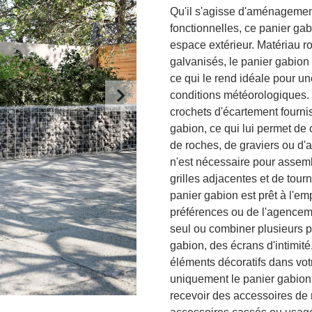
Qu'il s'agisse d'aménagement
fonctionnelles, ce panier gabi
espace extérieur. Matériau rob
galvanisés, le panier gabion e
ce qui le rend idéale pour une
conditions météorologiques. 
crochets d'écartement fournis
gabion, ce qui lui permet de 
de roches, de graviers ou d'
n'est nécessaire pour assemble
grilles adjacentes et de tourn
panier gabion est prêt à l'em
préférences ou de l'agenceme
seul ou combiner plusieurs 
gabion, des écrans d'intimité
éléments décoratifs dans votr
uniquement le panier gabion.
recevoir des accessoires de 