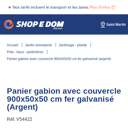
✈️ Nos tarifs incluent le transport et les taxes.
Plus d'infos 📦
Saint Martin
accueil
jardin animalerie
jardinage - plante
pots - bacs - jardinières
panier gabion avec couvercle 900x50x50 cm fer galvanisé (argent)
Panier gabion avec couvercle
900x50x50 cm fer galvanisé
(Argent)
Réf.
V54422