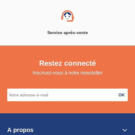
Service après-vente
Restez connecté
Inscrivez-vous à notre newsletter
OK
A propos