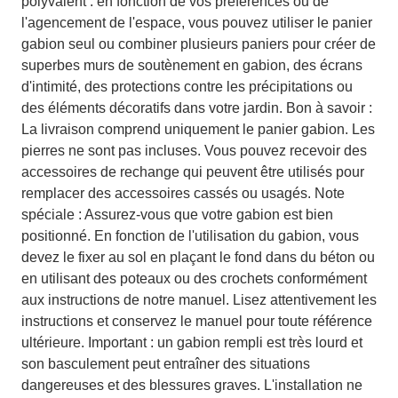
polyvalent : en fonction de vos préférences ou de
l'agencement de l'espace, vous pouvez utiliser le panier
gabion seul ou combiner plusieurs paniers pour créer de
superbes murs de soutènement en gabion, des écrans
d'intimité, des protections contre les précipitations ou
des éléments décoratifs dans votre jardin. Bon à savoir :
La livraison comprend uniquement le panier gabion. Les
pierres ne sont pas incluses. Vous pouvez recevoir des
accessoires de rechange qui peuvent être utilisés pour
remplacer des accessoires cassés ou usagés. Note
spéciale : Assurez-vous que votre gabion est bien
positionné. En fonction de l'utilisation du gabion, vous
devez le fixer au sol en plaçant le fond dans du béton ou
en utilisant des poteaux ou des crochets conformément
aux instructions de notre manuel. Lisez attentivement les
instructions et conservez le manuel pour toute référence
ultérieure. Important : un gabion rempli est très lourd et
son basculement peut entraîner des situations
dangereuses et des blessures graves. L'installation ne