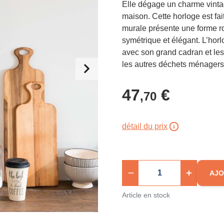
Elle dégage un charme vintag
maison. Cette horloge est fai
murale présente une forme ro
symétrique et élégant. L’hor
avec son grand cadran et les 
les autres déchets ménagers
47
€
,70
détail du prix
AJO
Article en stock