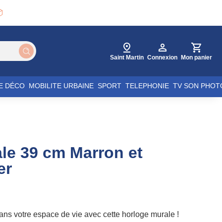

Saint Martin
Connexion
Mon panier
E DÉCO
MOBILITE URBAINE
SPORT
TELEPHONIE
TV SON PHOT
le 39 cm Marron et
er
ans votre espace de vie avec cette horloge murale !