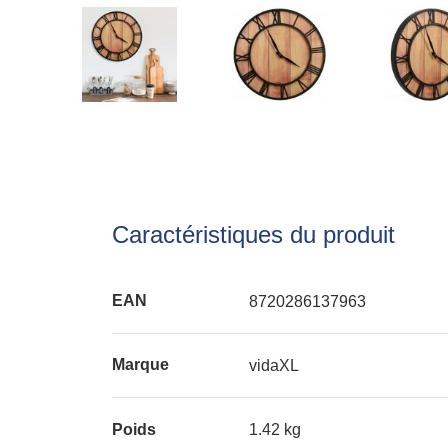
Caractéristiques du produit
EAN
8720286137963
Marque
vidaXL
Poids
1.42 kg