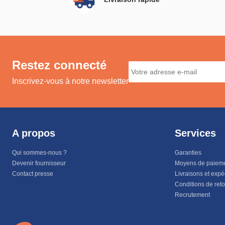
Restez connecté
Inscrivez-vous à notre newsletter
A propos
Services
Qui sommes-nous ?
Garanties
Devenir fournisseur
Moyens de paiem
Contact presse
Livraisons et expé
Conditions de ret
Recrutement