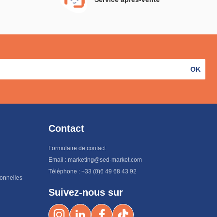
OK
Contact
Formulaire de contact
Email : marketing@sed-market.com
Téléphone : +33 (0)6 49 68 43 92
sonnelles
Suivez-nous sur