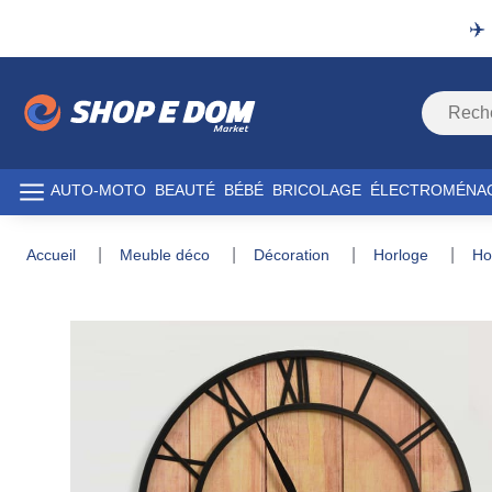
✈️
AUTO-MOTO
BEAUTÉ
BÉBÉ
BRICOLAGE
ÉLECTROMÉNA
accueil
meuble déco
décoration
horloge
h