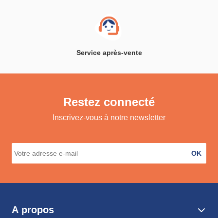
Service après-vente
Restez connecté
Inscrivez-vous à notre newsletter
OK
A propos