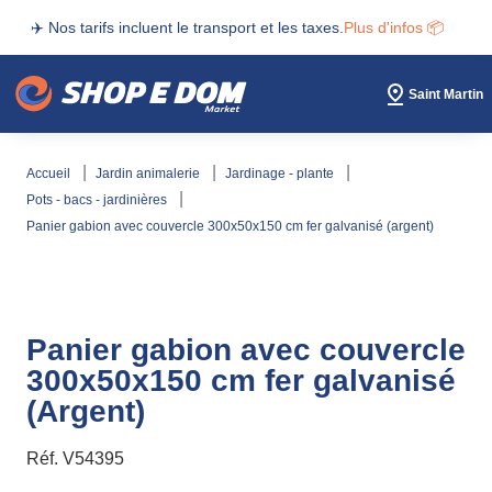
✈️ Nos tarifs incluent le transport et les taxes.
Plus d'infos 📦
Saint Martin
accueil
jardin animalerie
jardinage - plante
pots - bacs - jardinières
panier gabion avec couvercle 300x50x150 cm fer galvanisé (argent)
Panier gabion avec couvercle
300x50x150 cm fer galvanisé
(Argent)
Réf.
V54395