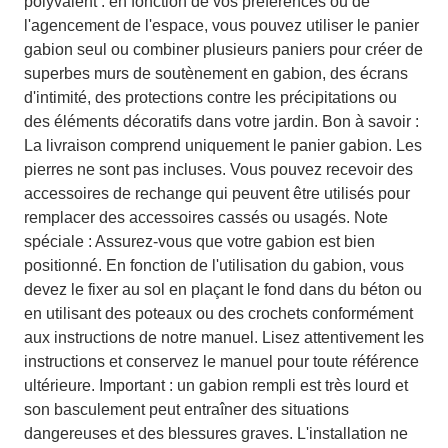
polyvalent : en fonction de vos préférences ou de
l'agencement de l'espace, vous pouvez utiliser le panier
gabion seul ou combiner plusieurs paniers pour créer de
superbes murs de soutènement en gabion, des écrans
d'intimité, des protections contre les précipitations ou
des éléments décoratifs dans votre jardin. Bon à savoir :
La livraison comprend uniquement le panier gabion. Les
pierres ne sont pas incluses. Vous pouvez recevoir des
accessoires de rechange qui peuvent être utilisés pour
remplacer des accessoires cassés ou usagés. Note
spéciale : Assurez-vous que votre gabion est bien
positionné. En fonction de l'utilisation du gabion, vous
devez le fixer au sol en plaçant le fond dans du béton ou
en utilisant des poteaux ou des crochets conformément
aux instructions de notre manuel. Lisez attentivement les
instructions et conservez le manuel pour toute référence
ultérieure. Important : un gabion rempli est très lourd et
son basculement peut entraîner des situations
dangereuses et des blessures graves. L'installation ne