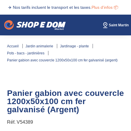
✈️ Nos tarifs incluent le transport et les taxes.
Plus d'infos 📦
Saint Martin
accueil
jardin animalerie
jardinage - plante
pots - bacs - jardinières
panier gabion avec couvercle 1200x50x100 cm fer galvanisé (argent)
Panier gabion avec couvercle
1200x50x100 cm fer
galvanisé (Argent)
Réf.
V54389