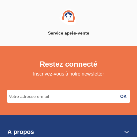
Service après-vente
Restez connecté
Inscrivez-vous à notre newsletter
OK
A propos