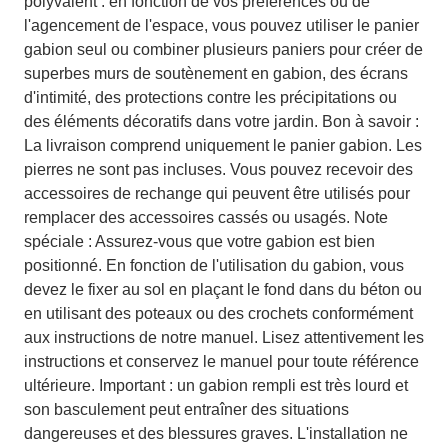
polyvalent : en fonction de vos préférences ou de
l'agencement de l'espace, vous pouvez utiliser le panier
gabion seul ou combiner plusieurs paniers pour créer de
superbes murs de soutènement en gabion, des écrans
d'intimité, des protections contre les précipitations ou
des éléments décoratifs dans votre jardin. Bon à savoir :
La livraison comprend uniquement le panier gabion. Les
pierres ne sont pas incluses. Vous pouvez recevoir des
accessoires de rechange qui peuvent être utilisés pour
remplacer des accessoires cassés ou usagés. Note
spéciale : Assurez-vous que votre gabion est bien
positionné. En fonction de l'utilisation du gabion, vous
devez le fixer au sol en plaçant le fond dans du béton ou
en utilisant des poteaux ou des crochets conformément
aux instructions de notre manuel. Lisez attentivement les
instructions et conservez le manuel pour toute référence
ultérieure. Important : un gabion rempli est très lourd et
son basculement peut entraîner des situations
dangereuses et des blessures graves. L'installation ne