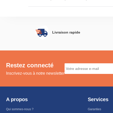
Livraison rapide
Restez connecté
Inscrivez-vous à notre newsletter
A propos
Services
Qui sommes-nous ?
Garanties