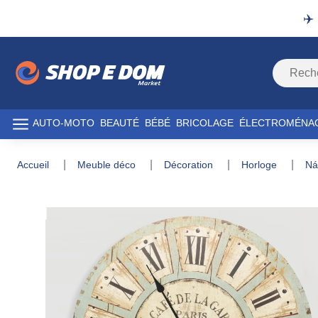
✈️
AUTO-MOTO
BEAUTÉ
BÉBÉ
BRICOLAGE
ÉLECTROMÉNA
accueil
meuble déco
décoration
horloge
n