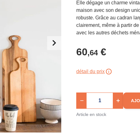
Elle dégage un charme vintag
maison avec son design uniq
robuste. Grâce au cadran large
clairement, même à partir de
avec les autres déchets mén
60
€
,64
détail du prix
AJO
Article en stock