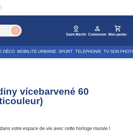

Saint Martin
Connexion
Mon panier
E DÉCO
MOBILITE URBAINE
SPORT
TELEPHONIE
TV SON PHOT
iny vícebarvené 60
icouleur)
dans votre espace de vie avec cette horloge murale !