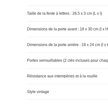
Taille de la fente à lettres : 26,5 x 3 cm (L x l)
Dimensions de la porte avant : 18 x 30 cm (I x H
Dimensions de la porte arrière : 18 x 24 cm (I x 
Portes verrouillables (2 clés incluses pour chaq
Résistance aux intempéries et à la rouille
Style vintage