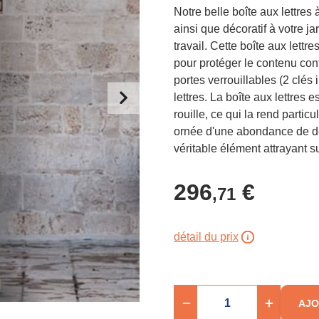
Notre belle boîte aux lettres
ainsi que décoratif à votre ja
travail. Cette boîte aux lettr
pour protéger le contenu con
portes verrouillables (2 clés
lettres. La boîte aux lettres 
rouille, ce qui la rend partic
ornée d'une abondance de dét
véritable élément attrayant su
296
€
,71
détail du prix
AJO