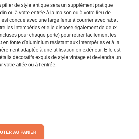
 à pilier de style antique sera un supplément pratique
rdin ou à votre entrée à la maison ou à votre lieu de
es est conçue avec une large fente à courrier avec rabat
tre les intempéries et elle dispose également de deux
 incluses pour chaque porte) pour retirer facilement les
est en fonte d'aluminium résistant aux intempéries et à la
ulièrement adaptée à une utilisation en extérieur. Elle est
ails décoratifs exquis de style vintage et deviendra un
r votre allée ou à l'entrée.
UTER AU PANIER