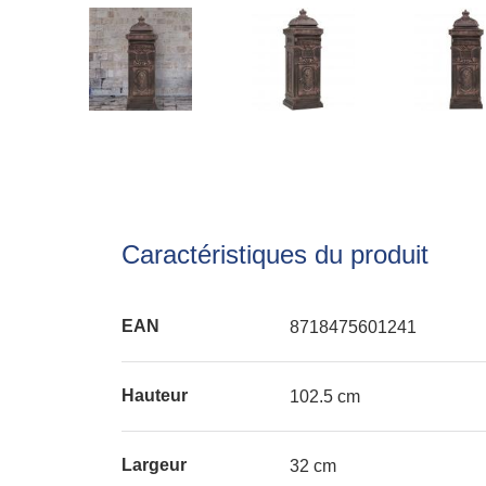
Caractéristiques du produit
EAN
8718475601241
Hauteur
102.5 cm
Largeur
32 cm