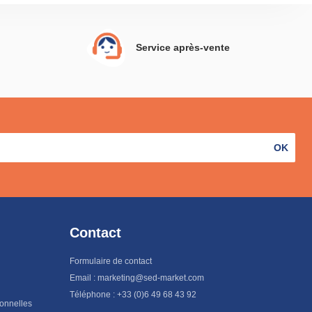
Service après-vente
OK
Contact
Formulaire de contact
Email : marketing@sed-market.com
Téléphone : +33 (0)6 49 68 43 92
sonnelles