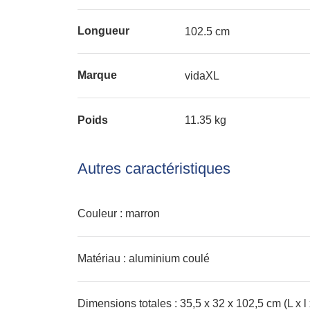
Longueur
102.5 cm
Marque
vidaXL
Poids
11.35 kg
Autres caractéristiques
Couleur : marron
Matériau : aluminium coulé
Dimensions totales : 35,5 x 32 x 102,5 cm (L x l