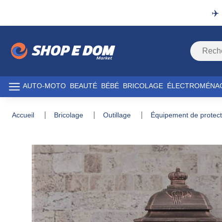
✈️
AUTO-MOTO
BEAUTÉ
BÉBÉ
BRICOLAGE
ÉLECTROMÉNA
accueil
bricolage
outillage
équipement de protec