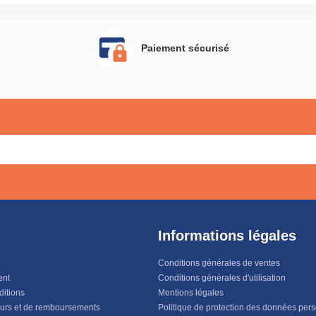
Paiement sécurisé
Informations légales
Conditions générales de ventes
ent
Conditions générales d'utilisation
ditions
Mentions légales
ours et de remboursements
Politique de protection des données per