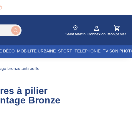

Saint Martin
Connexion
Mon panier
E DÉCO
MOBILITE URBAINE
SPORT
TELEPHONIE
TV SON PHOT
tage bronze antirouille
res à pilier
intage Bronze