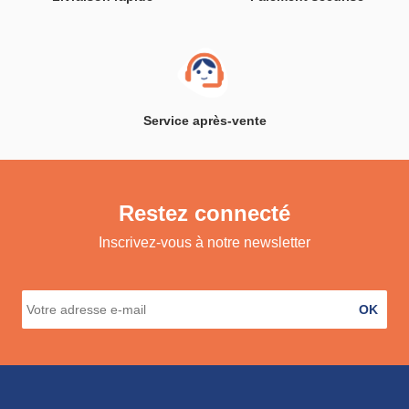
Service après-vente
Restez connecté
Inscrivez-vous à notre newsletter
OK