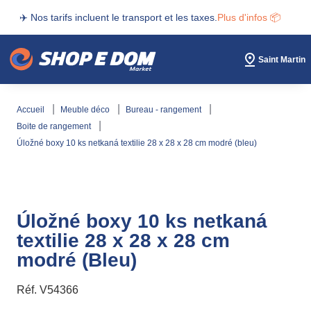
✈️ Nos tarifs incluent le transport et les taxes.
Plus d'infos 📦
Saint Martin
accueil
meuble déco
bureau - rangement
boite de rangement
úložné boxy 10 ks netkaná textilie 28 x 28 x 28 cm modré (bleu)
Úložné boxy 10 ks netkaná
textilie 28 x 28 x 28 cm
modré (Bleu)
Réf.
V54366