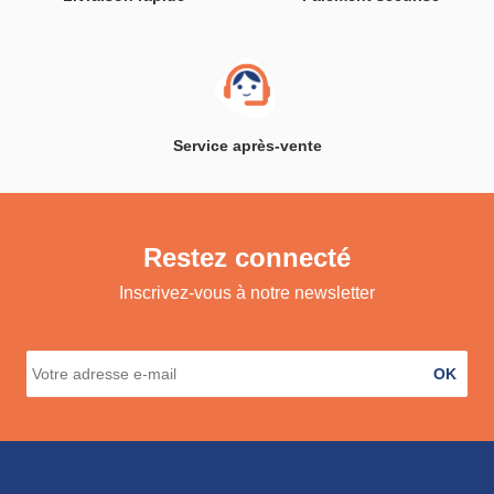
Service après-vente
Restez connecté
Inscrivez-vous à notre newsletter
OK