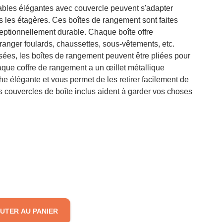
ables élégantes avec couvercle peuvent s'adapter
s les étagères. Ces boîtes de rangement sont faites
xceptionnellement durable. Chaque boîte offre
anger foulards, chaussettes, sous-vêtements, etc.
isées, les boîtes de rangement peuvent être pliées pour
que coffre de rangement a un œillet métallique
he élégante et vous permet de les retirer facilement de
es couvercles de boîte inclus aident à garder vos choses
UTER AU PANIER