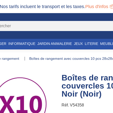
 Nos tarifs incluent le transport et les taxes.
Plus d'infos 
GER
INFORMATIQUE
JARDIN ANIMALERIE
JEUX
LITERIE
MEUBL
de rangement
boîtes de rangement avec couvercles 10 pcs 28x28x
Boîtes de ra
couvercles 1
Noir (Noir)
Réf.
V54358