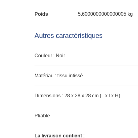
Poids
5.6000000000000005 kg
Autres caractéristiques
Couleur : Noir
Matériau : tissu intissé
Dimensions : 28 x 28 x 28 cm (L x l x H)
Pliable
La livraison contient :