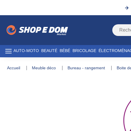
✈️
AUTO-MOTO
BEAUTÉ
BÉBÉ
BRICOLAGE
ÉLECTROMÉNA
accueil
meuble déco
bureau - rangement
boite 