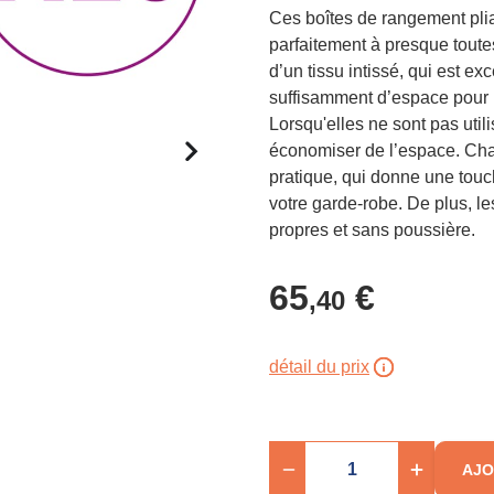
Ces boîtes de rangement pli
parfaitement à presque toute
d’un tissu intissé, qui est e
suffisamment d’espace pour r
Lorsqu'elles ne sont pas util
économiser de l’espace. Cha
pratique, qui donne une touc
votre garde-robe. De plus, l
propres et sans poussière.
65
€
,40
détail du prix
AJO