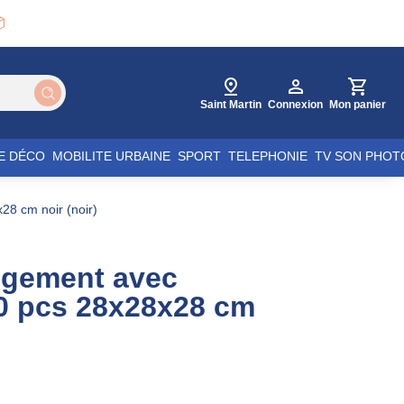

Saint Martin
Connexion
Mon panier
E DÉCO
MOBILITE URBAINE
SPORT
TELEPHONIE
TV SON PHOT
28 cm noir (noir)
ngement avec
0 pcs 28x28x28 cm