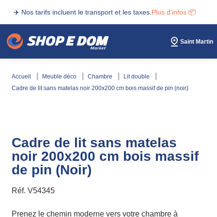
✈️ Nos tarifs incluent le transport et les taxes.
Plus d'infos 📦
Saint Martin
accueil
meuble déco
chambre
lit double
cadre de lit sans matelas noir 200x200 cm bois massif de pin (noir)
Cadre de lit sans matelas
noir 200x200 cm bois massif
de pin (Noir)
Réf.
V54345
Prenez le chemin moderne vers votre chambre à