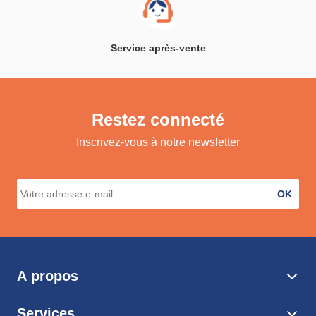
Service après-vente
Restez connecté
Inscrivez-vous à notre newsletter
OK
A propos
Services