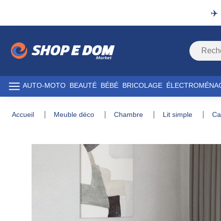
✈️
AUTO-MOTO
BEAUTÉ
BÉBÉ
BRICOLAGE
ÉLECTROMÉNA
accueil
meuble déco
chambre
lit simple
c