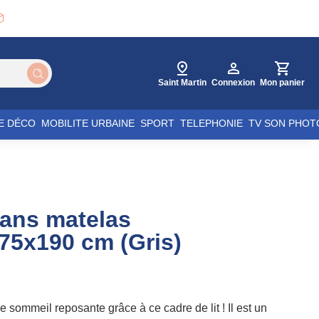

Saint Martin
Connexion
Mon panier
E DÉCO
MOBILITE URBAINE
SPORT
TELEPHONIE
TV SON PHOT
sans matelas
75x190 cm (Gris)
 sommeil reposante grâce à ce cadre de lit ! Il est un