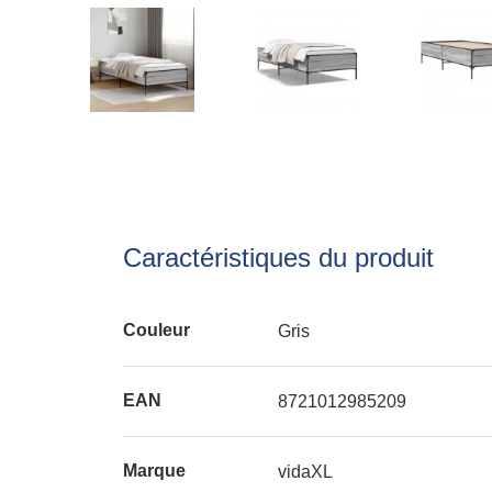
Caractéristiques du produit
Couleur
Gris
EAN
8721012985209
Marque
vidaXL