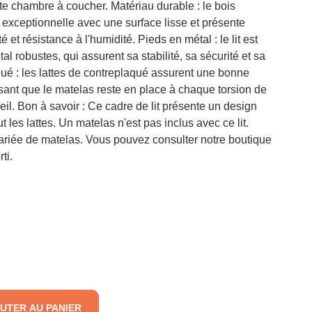
te chambre à coucher. Matériau durable : le bois
é exceptionnelle avec une surface lisse et présente
é et résistance à l'humidité. Pieds en métal : le lit est
l robustes, qui assurent sa stabilité, sa sécurité et sa
qué : les lattes de contreplaqué assurent une bonne
ssant que le matelas reste en place à chaque torsion de
il. Bon à savoir : Ce cadre de lit présente un design
t les lattes. Un matelas n'est pas inclus avec ce lit.
ariée de matelas. Vous pouvez consulter notre boutique
ti.
UTER AU PANIER