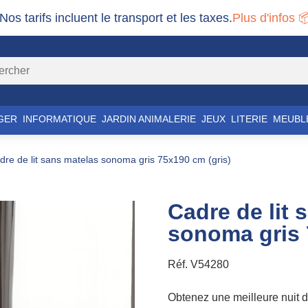
 Nos tarifs incluent le transport et les taxes.
Plus d'infos 
GER
INFORMATIQUE
JARDIN ANIMALERIE
JEUX
LITERIE
MEUBL
adre de lit sans matelas sonoma gris 75x190 cm (gris)
Cadre de lit 
sonoma gris 
Réf.
V54280
Obtenez une meilleure nuit de