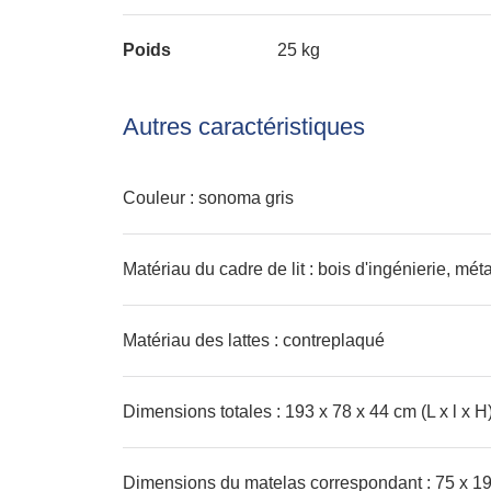
Poids
25 kg
Autres caractéristiques
Couleur : sonoma gris
Matériau du cadre de lit : bois d'ingénierie, méta
Matériau des lattes : contreplaqué
Dimensions totales : 193 x 78 x 44 cm (L x l x H
Dimensions du matelas correspondant : 75 x 190 