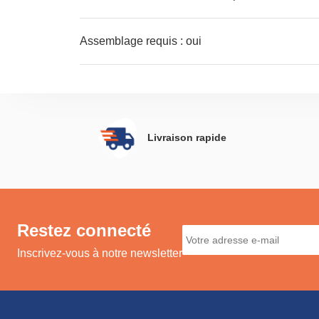
Assemblage requis : oui
Livraison rapide
Restez connecté
Inscrivez-vous à notre newsletter