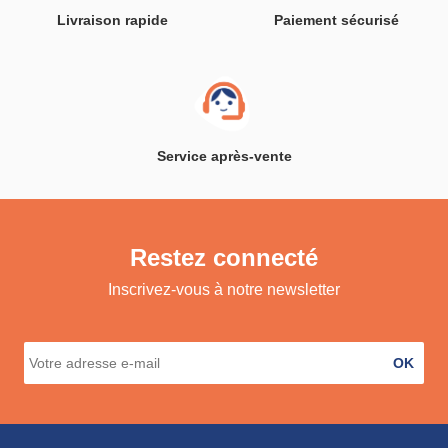
Livraison rapide
Paiement sécurisé
Service après-vente
Restez connecté
Inscrivez-vous à notre newsletter
OK