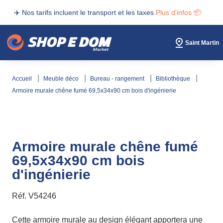
s incluent le transport et les taxes.
Plus d'infos 📦
✈️ Nos tarif
Saint Martin
accueil
meuble déco
bureau - rangement
bibliothèque
armoire murale chêne fumé 69,5x34x90 cm bois d'ingénierie
Armoire murale chêne fumé
69,5x34x90 cm bois
d'ingénierie
Réf.
V54246
Cette armoire murale au design élégant apportera une