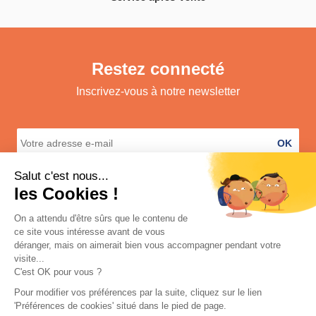
Restez connecté
Inscrivez-vous à notre newsletter
OK
A propos
Services
Informations légales