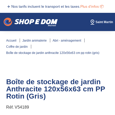
✈️ Nos tarifs incluent le transport et les taxes.
Plus d'infos 📦
Saint Martin
accueil
jardin animalerie
abri - aménagement
coffre de jardin
boîte de stockage de jardin anthracite 120x56x63 cm pp rotin (gris)
Boîte de stockage de jardin
Anthracite 120x56x63 cm PP
Rotin (Gris)
Réf.
V54189