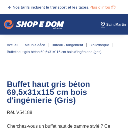
✈️ Nos tarifs incluent le transport et les taxes.
Plus d'infos 📦
Saint Martin
accueil
meuble déco
bureau - rangement
bibliothèque
buffet haut gris béton 69,5x31x115 cm bois d'ingénierie (gris)
Buffet haut gris béton
69,5x31x115 cm bois
d'ingénierie (Gris)
Réf.
V54188
Cherchez-vous un buffet haut de gamme stylé ? Ce