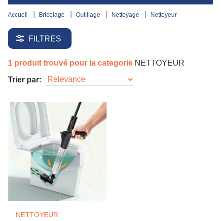
accueil
bricolage
outillage
nettoyage
nettoyeur
FILTRES
1 produit trouvé pour la categorie
NETTOYEUR
Trier par:
NETTOYEUR