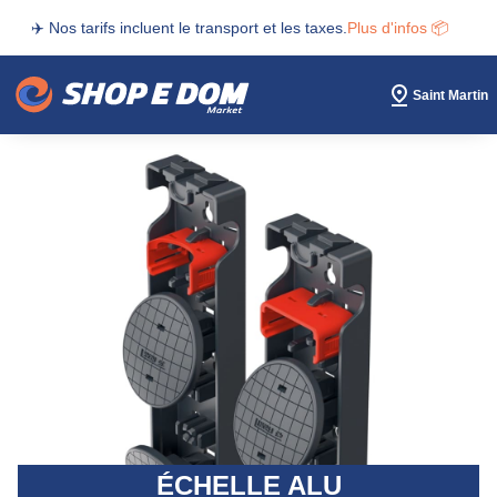
✈️ Nos tarifs incluent le transport et les taxes.
Plus d'infos 📦
Saint Martin
ÉCHELLE ALU