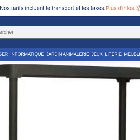
 Nos tarifs incluent le transport et les taxes.
Plus d'infos 
GER
INFORMATIQUE
JARDIN ANIMALERIE
JEUX
LITERIE
MEUBL