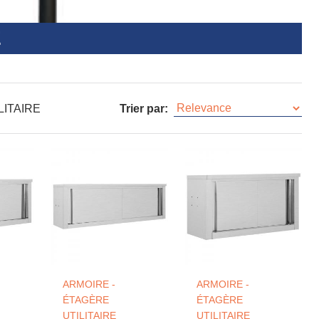
E
LITAIRE
Trier par:
ARMOIRE -
ARMOIRE -
ÉTAGÈRE
ÉTAGÈRE
UTILITAIRE
UTILITAIRE