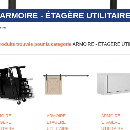
ARMOIRE - ÉTAGÈRE UTILITAIR
aire
roduits trouvés pour la categorie
ARMOIRE - ÉTAGÈRE UTI
OIRE -
ARMOIRE -
ARMOIRE -
AGÈRE
ÉTAGÈRE
ÉTAGÈRE
LITAIRE
UTILITAIRE
UTILITAIRE