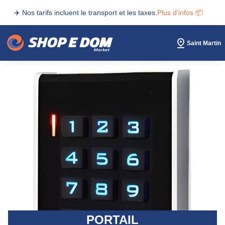
✈️ Nos tarifs incluent le transport et les taxes.
Plus d'infos 📦
Saint Martin
PORTAIL